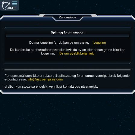
Kundestøtte
Spill- og forum support
Du må logge inn før du kan be om støtte.
Logg inn
Du kan bruke nødstøtteforespørselen hvis du av en eller annen grunn ikke kan
logge inn.
Be om øyeblikkelig hjelp
For spørsmål som ikke er relatert til spillstøtte og forumstøtte, vennligst bruk følgende
e-postadresse:
info@astroempires.com
vi tilbyr kun støtte på engelsk, vennligst kontakt oss på engelsk.